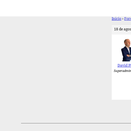
Inicio
›
For
18 de agos
David P
Superadmin