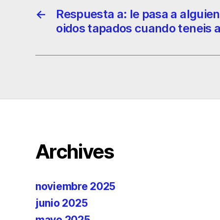
←
Respuesta a: le pasa a alguien 
oidos tapados cuando teneis 
Archives
noviembre 2025
junio 2025
mayo 2025