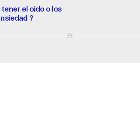
tener el oido o los
ansiedad ?