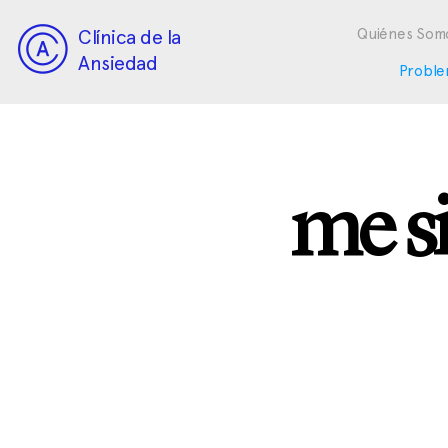
Clínica de la
Quiénes Som
Ansiedad
Proble
me s