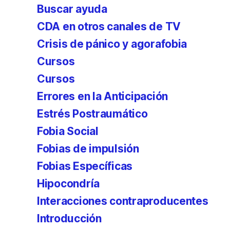
Buscar ayuda
CDA en otros canales de TV
Crisis de pánico y agorafobia
Cursos
Cursos
Errores en la Anticipación
Estrés Postraumático
Fobia Social
Fobias de impulsión
Fobias Específicas
Hipocondría
Interacciones contraproducentes
Introducción