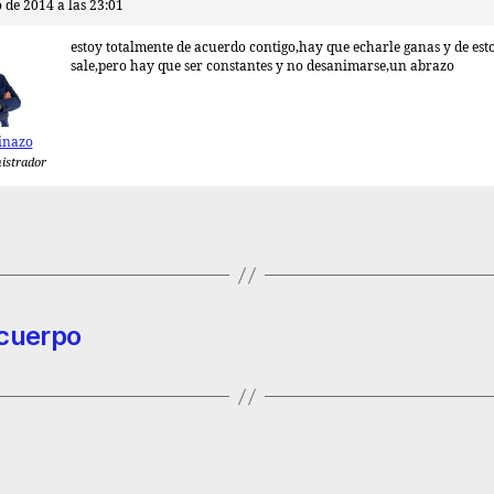
o de 2014 a las 23:01
estoy totalmente de acuerdo contigo,hay que echarle ganas y de esto
sale,pero hay que ser constantes y no desanimarse,un abrazo
inazo
istrador
 cuerpo