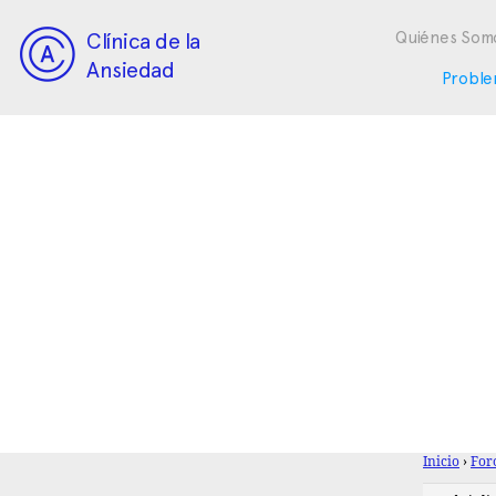
Clínica de la
Quiénes Som
Ansiedad
Proble
Inicio
›
For