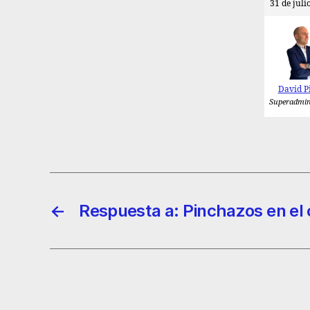
31 de juli
David P
Superadmin
←
Respuesta a: Pinchazos en el