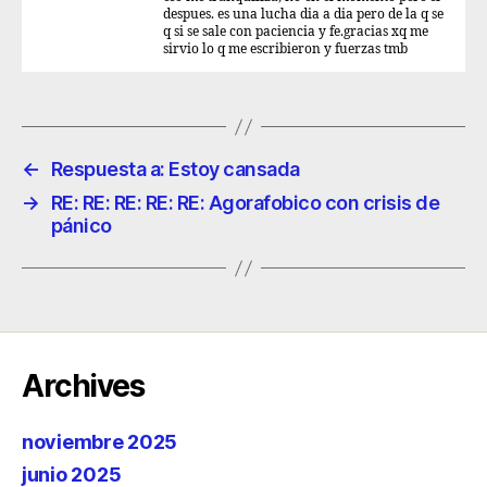
despues. es una lucha dia a dia pero de la q se
q si se sale con paciencia y fe.gracias xq me
sirvio lo q me escribieron y fuerzas tmb
←
Respuesta a: Estoy cansada
→
RE: RE: RE: RE: RE: Agorafobico con crisis de
pánico
Archives
noviembre 2025
junio 2025