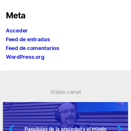
Meta
Acceder
Feed de entradas
Feed de comentarios
WordPress.org
Vídeo canal
 el miedo
Ansiedad: supuestos cuesti