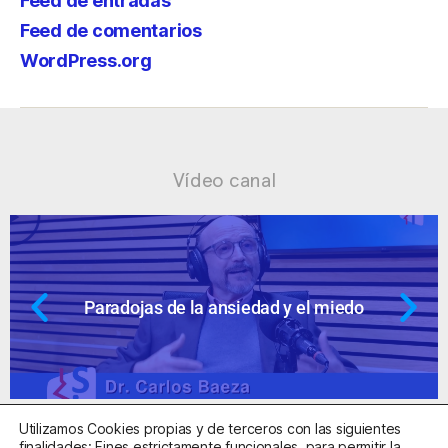
Feed de entradas
Feed de comentarios
WordPress.org
Vídeo canal
dad y el miedo
Ansiedad: supuestos c
Utilizamos Cookies propias y de terceros con las siguientes
finalidades: Fines estrictamente funcionales, para permitir la