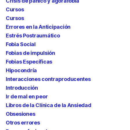
Crisis de pánico y agorafobia
Cursos
Cursos
Errores en la Anticipación
Estrés Postraumático
Fobia Social
Fobias de impulsión
Fobias Específicas
Hipocondría
Interacciones contraproducentes
Introducción
Ir de mal en peor
Libros de la Clínica de la Ansiedad
Obsesiones
Otros errores