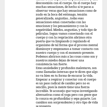
desconexión con el cuerpo. En el cuerpo hay
muchas sensaciones, de hecho si te paras a
observar veras que hay sensaciones como de
nudo en la boca del estómago, tensión
generalizada, angustias…todas esas
sensaciones estan conectadas con las
emociones y los pensamientos y con la
negatividad. Miedos, angustías, y todo tipo de
películas. Segun vamos conectando con el
cuerpo y con la respriación abrimos otra
puerta que va limpiando y regulando el
organismo de tal forma que el proceso mental
disminuye y empezamos a tomar contacto con
nuestro cuerpo y con el momento presente.
Podemos abrirnos más a las cosas como son y
nuestros miedos dejan de tener una
consistencia tan fuerte.
Estas ansiedades y profundos malestares, son
como llamadas internas que te dicen que algo
no va bien en tu forma de encarar la vida.
Empezar a respirar y conectar con el cuerpo
es un paso radical de cambio pero no es
sencillo, pues la mente tiene una fuerza
increible. Te aconsejo que vayas investigando
alternativas como el yoga pero con gente que
lo conzca en profundidaz y sepa guiarte. Los
cambios son sorprendentes y otro tipo de vida
se presenta.