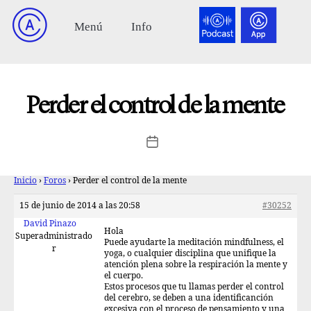
Perder el control de la mente
Inicio
›
Foros
›
Perder el control de la mente
15 de junio de 2014 a las 20:58
#30252
David Pinazo
Hola
Superadministrado
Puede ayudarte la meditación mindfulness, el
r
yoga, o cualquier disciplina que unifique la
atención plena sobre la respiración la mente y
el cuerpo.
Estos procesos que tu llamas perder el control
del cerebro, se deben a una identificanción
excesiva con el proceso de pensamiento y una