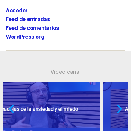
Acceder
Feed de entradas
Feed de comentarios
WordPress.org
Vídeo canal
Ansiedad: supuestos cuestionables