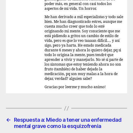
poder más, en general con casi todos los
aspectos de mi vida. Un horror.
Me han derivado a mil especialistas y todo sale
bien. Me han diagnosticado estres, aunque me
cuesta mucho creer que todo lo esté
originando mi mente. Soy consciente que me
está pidiendo a gritos un cambio de estilo de
vida, pero es que lo veo taaaan dificil…. y así
sigo, pero ya harta. He estado medicada
durante 6 meses y ahora lo quiero dejar, pq si
todo lo origina la mente, pues tendré que
aprender a vivir y manejarlo. No sé si parte de
los sintomas que estoy teniendo ahora no son
fruto (también) de haber dejado la
medicación, pq son muy malas a la hora de
dejar, verdad? alguien sabe?
Gracias por leerme y mucho animo!
←
Respuesta a: Miedo a tener una enfermedad
mental grave como la esquizofrenia