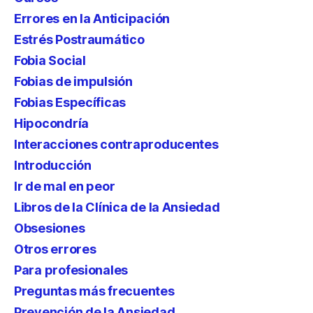
Errores en la Anticipación
Estrés Postraumático
Fobia Social
Fobias de impulsión
Fobias Específicas
Hipocondría
Interacciones contraproducentes
Introducción
Ir de mal en peor
Libros de la Clínica de la Ansiedad
Obsesiones
Otros errores
Para profesionales
Preguntas más frecuentes
Prevención de la Ansiedad