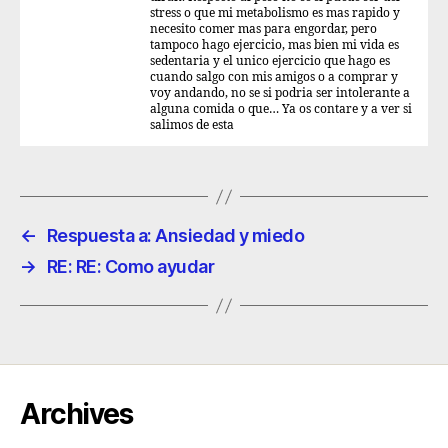
stress o que mi metabolismo es mas rapido y
necesito comer mas para engordar, pero
tampoco hago ejercicio, mas bien mi vida es
sedentaria y el unico ejercicio que hago es
cuando salgo con mis amigos o a comprar y
voy andando, no se si podria ser intolerante a
alguna comida o que… Ya os contare y a ver si
salimos de esta
←
Respuesta a: Ansiedad y miedo
→
RE: RE: Como ayudar
Archives