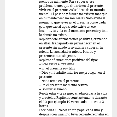
menos de mi mente. Para superar ese
problema tienes que situarte en el presente,
vivir en el presente. Así saldrás de tu mundo
mental. El pasado y futuro no existen más que
en tu mente pero no son reales. Solo existe el
momento que vives en el presente como cada
gota que cae al agua, solo existe en ese
instante, tu vida es el momento presente y todo
lo demás no existe.
Repitiendote afirmaciones positivas, creyendo
en ellas, trabajando en permanecer en el
presente sin miedo te ayudará a superar tu
miedo. La ansiedad es miedo. Pasado y
presente son ansiogenos.
Repitete afirmaciones positivas del tipo:
– Solo existe el presente.
– En el presente soy feliz
– Dios y mi adulto interior me protegen en el
presente
– Nada temo en el presente
– En el presente me siento seguro
– Dormir es bueno
Repite estas y crea nuevas adaptadas a tu vida
y creetelas. Repitelas constantemente durante
el día por ejemplo 10 veces cada una cada 2
horas.
Escribelas 10 veces en un papel cada una y
después con una foto tuya reciente repitelas en