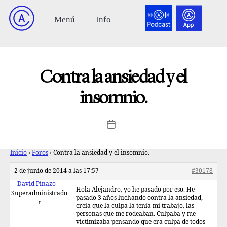
Contra la ansiedad y el
insomnio.
Inicio
›
Foros
›
Contra la ansiedad y el insomnio.
2 de junio de 2014 a las 17:57
#30178
David Pinazo
Hola Alejandro, yo he pasado por eso. He
Superadministrado
pasado 3 años luchando contra la ansiedad,
r
creía que la culpa la tenía mi trabajo, las
personas que me rodeaban. Culpaba y me
victimizaba pensando que era culpa de todos