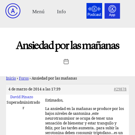
Ansiedad por las mañanas
Inicio
›
Foros
›
Ansiedad por las mañanas
4 de marzo de 2014 a las 17:39
#29878
David Pinazo
Estimados,
Superadministrado
r
La ansiedad en la mañanas se produce por los
bajos niveles de santonina ,este
neurotransmisor se ocupa de tener una
sensación de bienestar y estar tranquilo y
feliz, por las tardes aumenta.. para subir la
serotonina deben consumir triptofano…es un