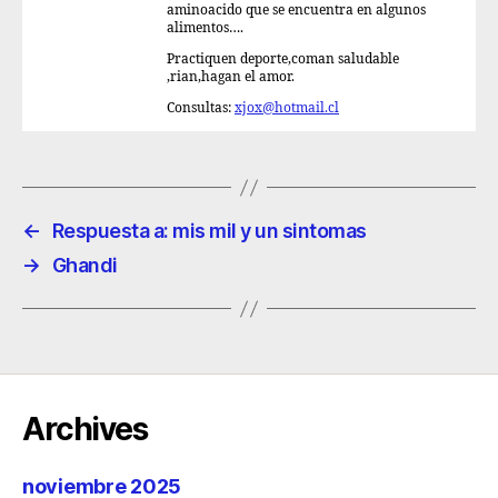
aminoacido que se encuentra en algunos
alimentos….
Practiquen deporte,coman saludable
,rian,hagan el amor.
Consultas:
xjox@hotmail.cl
←
Respuesta a: mis mil y un sintomas
→
Ghandi
Archives
noviembre 2025