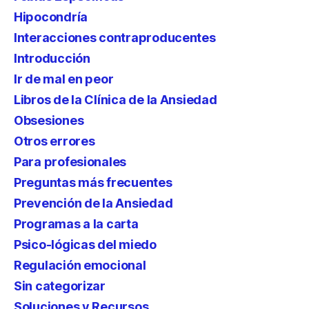
Hipocondría
Interacciones contraproducentes
Introducción
Ir de mal en peor
Libros de la Clínica de la Ansiedad
Obsesiones
Otros errores
Para profesionales
Preguntas más frecuentes
Prevención de la Ansiedad
Programas a la carta
Psico-lógicas del miedo
Regulación emocional
Sin categorizar
Soluciones y Recursos