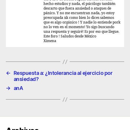
hecho estudios y nada, el psicólogo también
descarto que fuera ansiedad o ataques de
pánico. Y no me encuentran nada, yo estoy
preocupada xk como bien lo dices sabemos
que es algo orgánico ! Y nadie lo entiende pork
no lo ven en el momento! Yo sigo buscando
una respuesta y seguiré! Es por eso que llegue.
Este foro ! Saludos desde México
Ximena
←
Respuesta a: ¿Intolerancia al ejercicio por
ansiedad?
→
anA