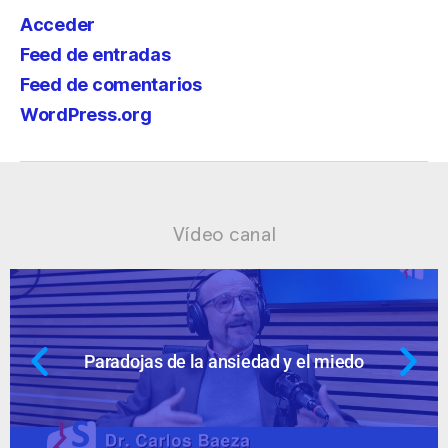
Acceder
Feed de entradas
Feed de comentarios
WordPress.org
Vídeo canal
 el miedo
Ansiedad: supuestos cuesti