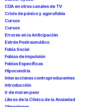
CDA en otros canales de TV
Crisis de pánico y agorafobia
Cursos
Cursos
Errores en la Anticipación
Estrés Postraumático
Fobia Social
Fobias de impulsión
Fobias Específicas
Hipocondría
Interacciones contraproducentes
Introducción
Ir de mal en peor
Libros de la Clínica de la Ansiedad
Obsesiones