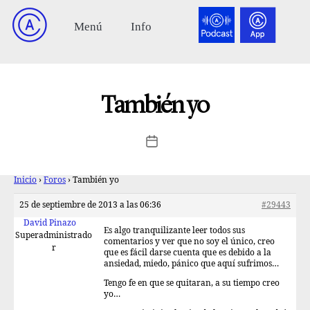
También yo
Inicio
›
Foros
›
También yo
25 de septiembre de 2013 a las 06:36
#29443
David Pinazo
Es algo tranquilizante leer todos sus
Superadministrado
comentarios y ver que no soy el único, creo
r
que es fácil darse cuenta que es debido a la
ansiedad, miedo, pánico que aquí sufrimos…
Tengo fe en que se quitaran, a su tiempo creo
yo…