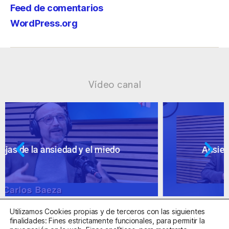
Feed de comentarios
WordPress.org
Vídeo canal
Ansiedad: supuestos cuestionables
Utilizamos Cookies propias y de terceros con las siguientes
finalidades: Fines estrictamente funcionales, para permitir la