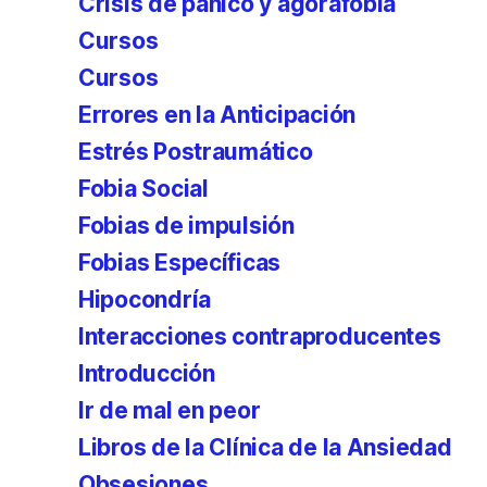
Crisis de pánico y agorafobia
Cursos
Cursos
Errores en la Anticipación
Estrés Postraumático
Fobia Social
Fobias de impulsión
Fobias Específicas
Hipocondría
Interacciones contraproducentes
Introducción
Ir de mal en peor
Libros de la Clínica de la Ansiedad
Obsesiones