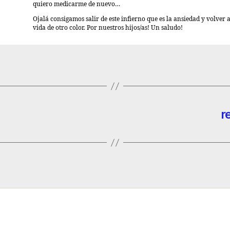
quiero medicarme de nuevo…
Ojalá consigamos salir de este infierno que es la ansiedad y volver a
vida de otro color. Por nuestros hijos/as! Un saludo!
r