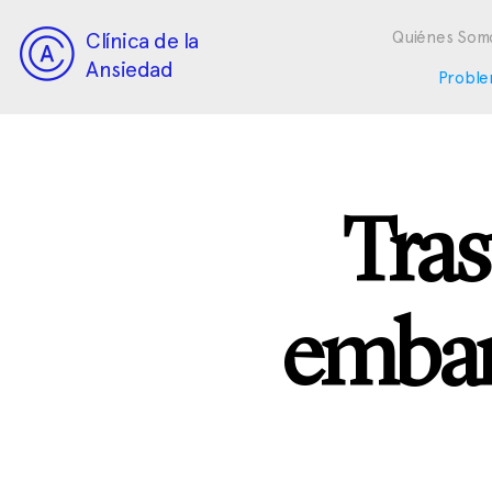
Clínica de la
Quiénes Som
Ansiedad
Proble
Tras
embar