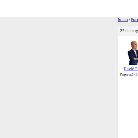
Inicio
›
For
22 de may
David P
Superadmin