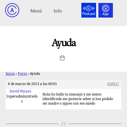
Ayuda
Inicio
›
Foros
›
Ayuda
6 de marzo de 2013 a las 00:05
#28927
David Pinazo
Hola he leído tu mensaje y me siento
Superadministrado
identificada me gustaría saber si has podido
r
ser madre o sigues con ese miedo