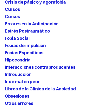
Crisis de pánico y agorafobia
Cursos
Cursos
Errores en la Anticipación
Estrés Postraumático
Fobia Social
Fobias de impulsión
Fobias Específicas
Hipocondría
Interacciones contraproducentes
Introducción
Ir de mal en peor
Libros de la Clínica de la Ansiedad
Obsesiones
Otros errores