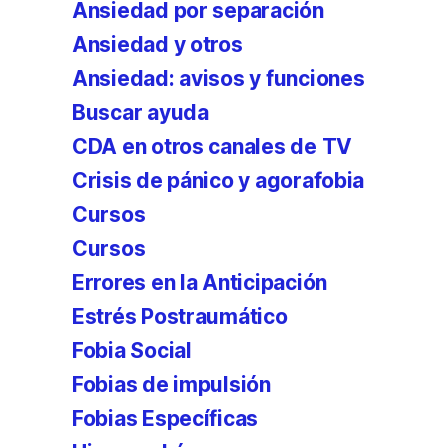
Ansiedad por separación
Ansiedad y otros
Ansiedad: avisos y funciones
Buscar ayuda
CDA en otros canales de TV
Crisis de pánico y agorafobia
Cursos
Cursos
Errores en la Anticipación
Estrés Postraumático
Fobia Social
Fobias de impulsión
Fobias Específicas