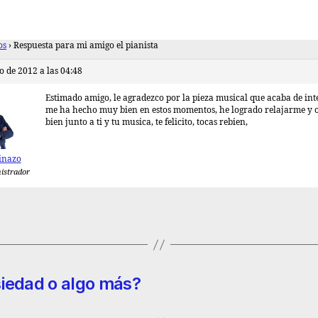
os
›
Respuesta para mi amigo el pianista
o de 2012 a las 04:48
Estimado amigo, le agradezco por la pieza musical que acaba de int
me ha hecho muy bien en estos momentos, he logrado relajarme y 
bien junto a ti y tu musica, te felicito, tocas rebien,
inazo
istrador
siedad o algo más?