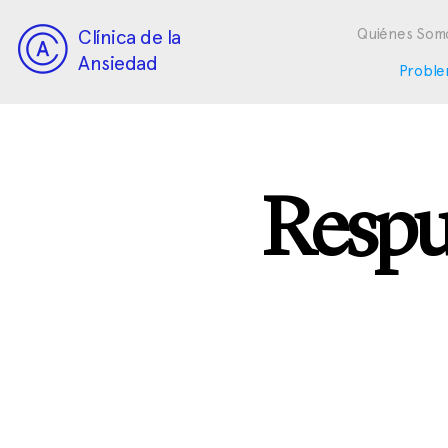
Clínica de la
Quiénes Som
Ansiedad
Proble
Respu