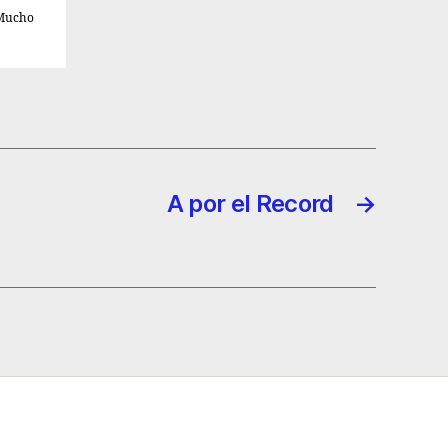
 Mucho
A por el Record
→