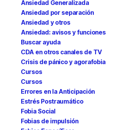
Ansiedad Generalizada
Ansiedad por separación
Ansiedad y otros
Ansiedad: avisos y funciones
Buscar ayuda
CDA en otros canales de TV
Crisis de pánico y agorafobia
Cursos
Cursos
Errores en la Anticipación
Estrés Postraumático
Fobia Social
Fobias de impulsión