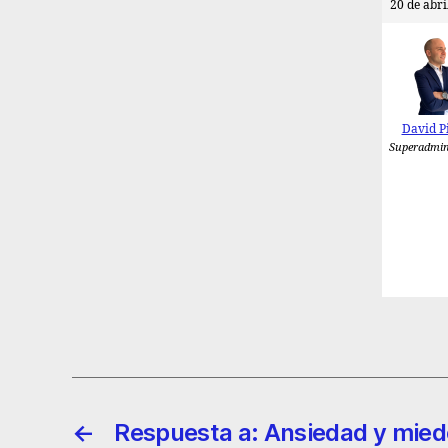
20 de abri
David P
Superadmin
←
Respuesta a: Ansiedad y mied