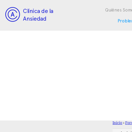
Clínica de la
Quiénes Som
Ansiedad
Proble
Inicio
›
For