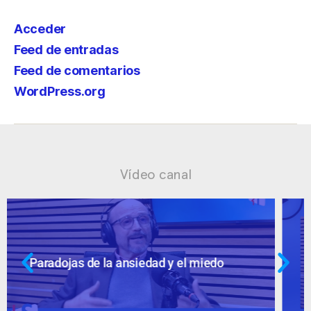
Acceder
Feed de entradas
Feed de comentarios
WordPress.org
Vídeo canal
Ansiedad: supuestos cuestionables