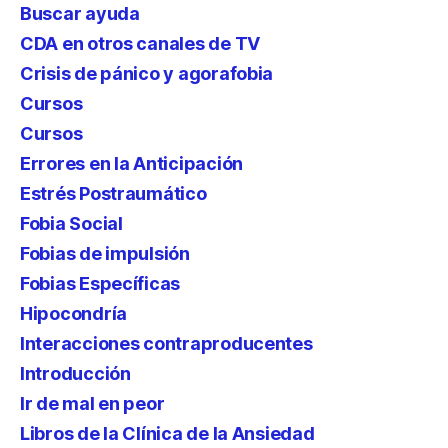
Buscar ayuda
CDA en otros canales de TV
Crisis de pánico y agorafobia
Cursos
Cursos
Errores en la Anticipación
Estrés Postraumático
Fobia Social
Fobias de impulsión
Fobias Específicas
Hipocondría
Interacciones contraproducentes
Introducción
Ir de mal en peor
Libros de la Clínica de la Ansiedad