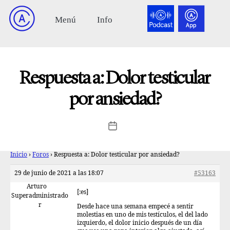
Respuesta a: Dolor testicular
por ansiedad?
Inicio
›
Foros
›
Respuesta a: Dolor testicular por ansiedad?
29 de junio de 2021 a las 18:07
#53163
Arturo
[:es]
Superadministrado
r
Desde hace una semana empecé a sentir
molestias en uno de mis testículos, el del lado
izquierdo, el dolor inicio después de un día