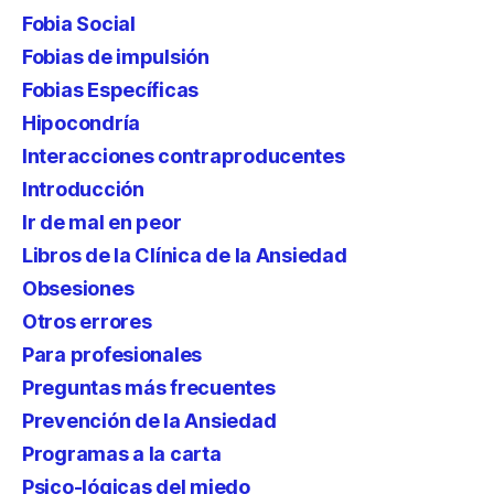
Fobia Social
Fobias de impulsión
Fobias Específicas
Hipocondría
Interacciones contraproducentes
Introducción
Ir de mal en peor
Libros de la Clínica de la Ansiedad
Obsesiones
Otros errores
Para profesionales
Preguntas más frecuentes
Prevención de la Ansiedad
Programas a la carta
Psico-lógicas del miedo