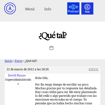
¿Qué tal?
Inicio
›
Foros
›
¿Qué tal?
22 de marzo de 2012 a las 18:26
#28131
David Pinazo
Hola Edu,
Superadministrado
r
Por fin tengo tiempo de escribir un poco.
Muchas gracias por tu respuesta tan detallada.
Hay cosas útiles para mí. Me estoy planteando
lo del reiki o algo parecido que trabaje con las
emociones encerradas en el cuerpo. Yo
pensaba que ya había hecho muchas cosas