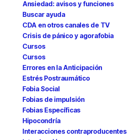
Ansiedad: avisos y funciones
Buscar ayuda
CDA en otros canales de TV
Crisis de pánico y agorafobia
Cursos
Cursos
Errores en la Anticipación
Estrés Postraumático
Fobia Social
Fobias de impulsión
Fobias Específicas
Hipocondría
Interacciones contraproducentes