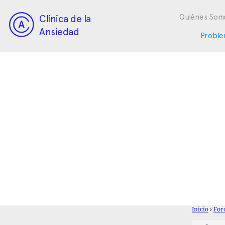
Clínica de la
Quiénes Som
Ansiedad
Proble
Inicio
›
For