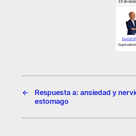
19 de ener
David P
Superadmin
←
Respuesta a: ansiedad y nervi
estomago