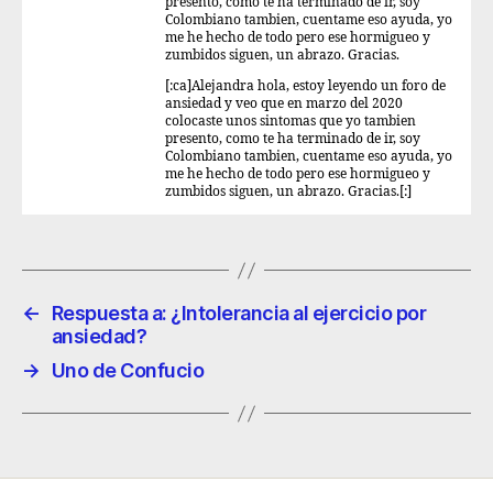
presento, como te ha terminado de ir, soy
Colombiano tambien, cuentame eso ayuda, yo
me he hecho de todo pero ese hormigueo y
zumbidos siguen, un abrazo. Gracias.
[:ca]Alejandra hola, estoy leyendo un foro de
ansiedad y veo que en marzo del 2020
colocaste unos sintomas que yo tambien
presento, como te ha terminado de ir, soy
Colombiano tambien, cuentame eso ayuda, yo
me he hecho de todo pero ese hormigueo y
zumbidos siguen, un abrazo. Gracias.[:]
←
Respuesta a: ¿Intolerancia al ejercicio por
ansiedad?
→
Uno de Confucio