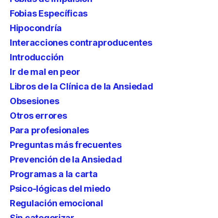
Fobias Específicas
Hipocondría
Interacciones contraproducentes
Introducción
Ir de mal en peor
Libros de la Clínica de la Ansiedad
Obsesiones
Otros errores
Para profesionales
Preguntas más frecuentes
Prevención de la Ansiedad
Programas a la carta
Psico-lógicas del miedo
Regulación emocional
Sin categorizar