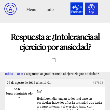
Respuesta a: ¿Intolerancia al
ejercicio por ansiedad?
Inicio
›
Foros
›
Respuesta a: ¿Intolerancia al ejercicio por ansiedad?
27 de agosto de 2019 a las 11:01
#47823
Angel
[:es]
Superadministrado
r
Hola buen día tengan todos , mi caso en
particular hace dos años la ansiedad que tenía
era muy intensa y el ejercicio junto con