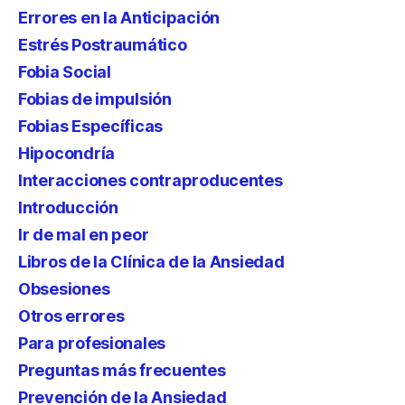
Errores en la Anticipación
Estrés Postraumático
Fobia Social
Fobias de impulsión
Fobias Específicas
Hipocondría
Interacciones contraproducentes
Introducción
Ir de mal en peor
Libros de la Clínica de la Ansiedad
Obsesiones
Otros errores
Para profesionales
Preguntas más frecuentes
Prevención de la Ansiedad