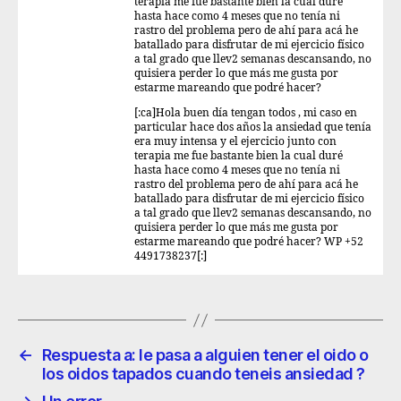
terapia me fue bastante bien la cual duré
hasta hace como 4 meses que no tenía ni
rastro del problema pero de ahí para acá he
batallado para disfrutar de mi ejercicio físico
a tal grado que llev2 semanas descansando, no
quisiera perder lo que más me gusta por
estarme mareando que podré hacer?
[:ca]Hola buen día tengan todos , mi caso en
particular hace dos años la ansiedad que tenía
era muy intensa y el ejercicio junto con
terapia me fue bastante bien la cual duré
hasta hace como 4 meses que no tenía ni
rastro del problema pero de ahí para acá he
batallado para disfrutar de mi ejercicio físico
a tal grado que llev2 semanas descansando, no
quisiera perder lo que más me gusta por
estarme mareando que podré hacer? WP +52
4491738237[:]
←
Respuesta a: le pasa a alguien tener el oido o
los oidos tapados cuando teneis ansiedad ?