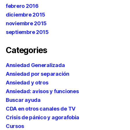
febrero 2016
diciembre 2015
noviembre 2015
septiembre 2015
Categories
Ansiedad Generalizada
Ansiedad por separación
Ansiedad y otros
Ansiedad: avisos y funciones
Buscar ayuda
CDA en otros canales de TV
Crisis de pánico y agorafobia
Cursos