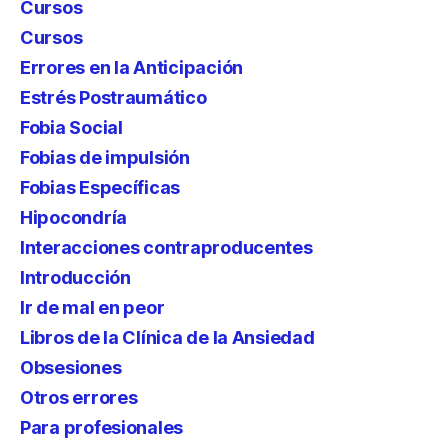
Cursos
Cursos
Errores en la Anticipación
Estrés Postraumático
Fobia Social
Fobias de impulsión
Fobias Específicas
Hipocondría
Interacciones contraproducentes
Introducción
Ir de mal en peor
Libros de la Clínica de la Ansiedad
Obsesiones
Otros errores
Para profesionales