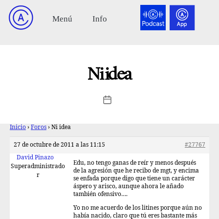
Ni idea
Inicio
›
Foros
›
Ni idea
27 de octubre de 2011 a las 11:15
#27767
David Pinazo
Edu, no tengo ganas de reír y menos después
Superadministrado
de la agresión que he recibo de mgt, y encima
r
se enfada porque digo que tiene un carácter
áspero y arisco, aunque ahora le añado
también ofensivo….
Yo no me acuerdo de los litines porque aún no
había nacido, claro que tú eres bastante más