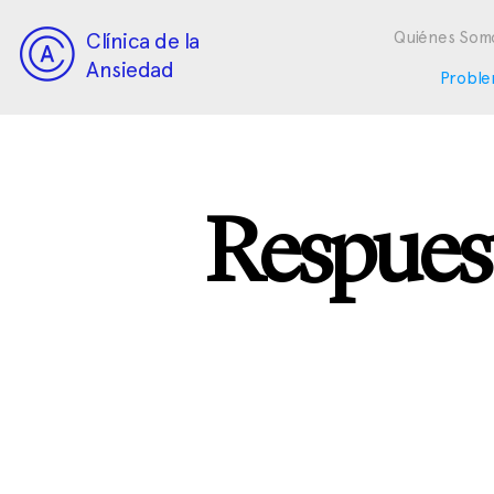
Clínica de la
Quiénes Som
Ansiedad
Proble
Respuest