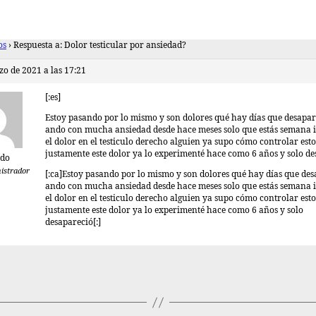
os
›
Respuesta a: Dolor testicular por ansiedad?
zo de 2021 a las 17:21
[:es]
Estoy pasando por lo mismo y son dolores qué hay días que desapa
ando con mucha ansiedad desde hace meses solo que estás semana i
el dolor en el testiculo derecho alguien ya supo cómo controlar esto
justamente este dolor ya lo experimenté hace como 6 años y solo d
rdo
istrador
[:ca]Estoy pasando por lo mismo y son dolores qué hay días que de
ando con mucha ansiedad desde hace meses solo que estás semana i
el dolor en el testiculo derecho alguien ya supo cómo controlar esto
justamente este dolor ya lo experimenté hace como 6 años y solo
desapareció[:]