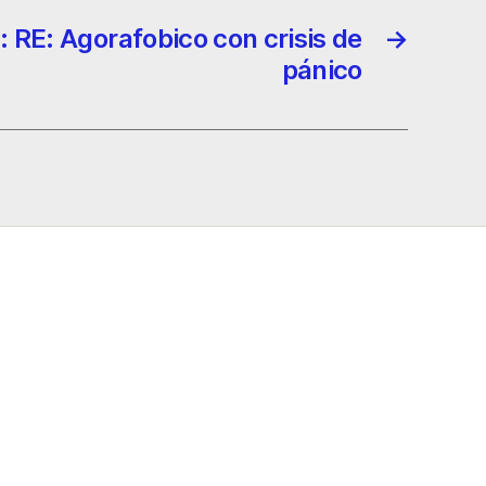
: RE: Agorafobico con crisis de
→
pánico