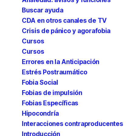
Buscar ayuda
CDA en otros canales de TV
Crisis de pánico y agorafobia
Cursos
Cursos
Errores en la Anticipación
Estrés Postraumático
Fobia Social
Fobias de impulsión
Fobias Específicas
Hipocondría
Interacciones contraproducentes
Introducción