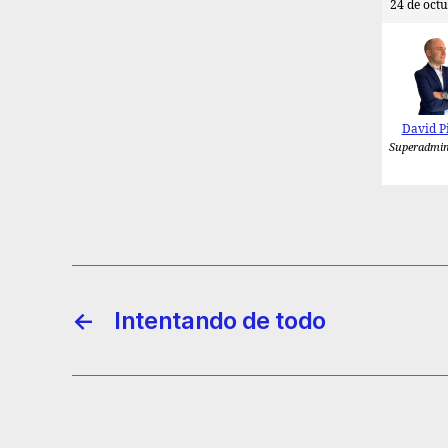
24 de octu
David P
Superadmin
←
Intentando de todo