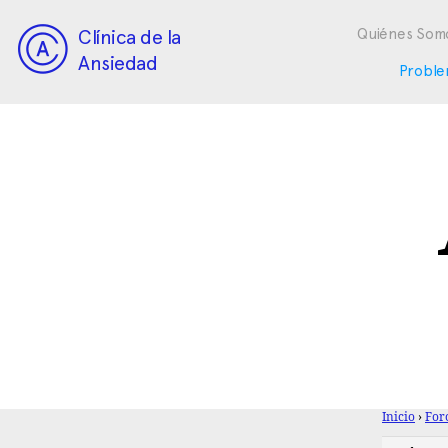
Clínica de la
Quiénes Som
Ansiedad
Proble
Inicio
›
For