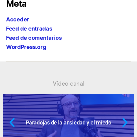
Meta
Acceder
Feed de entradas
Feed de comentarios
WordPress.org
Vídeo canal
 miedo
Ansiedad: supuestos cuestion