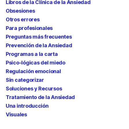
Libros de la Clínica de la Ansiedad
Obsesiones
Otros errores
Para profesionales
Preguntas más frecuentes
Prevención de la Ansiedad
Programas a la carta
Psico-lógicas del miedo
Regulación emocional
Sin categorizar
Soluciones y Recursos
Tratamiento de la Ansiedad
Una introducción
Visuales