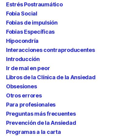
Estrés Postraumático
Fobia Social
Fobias de impulsión
Fobias Específicas
Hipocondría
Interacciones contraproducentes
Introducción
Ir de mal en peor
Libros de la Clínica de la Ansiedad
Obsesiones
Otros errores
Para profesionales
Preguntas más frecuentes
Prevención de la Ansiedad
Programas a la carta