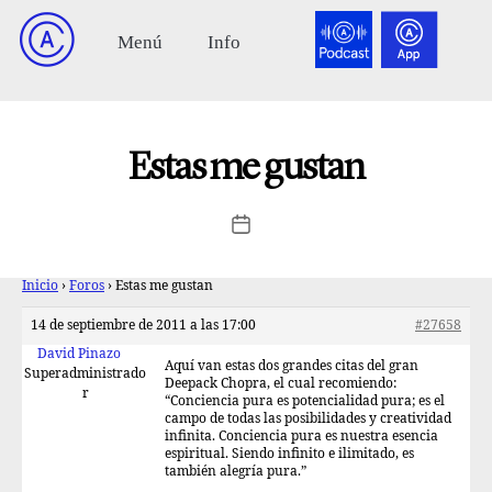
Estas me gustan
Inicio
›
Foros
›
Estas me gustan
14 de septiembre de 2011 a las 17:00
#27658
David Pinazo
Aquí van estas dos grandes citas del gran
Superadministrado
Deepack Chopra, el cual recomiendo:
r
“Conciencia pura es potencialidad pura; es el
campo de todas las posibilidades y creatividad
infinita. Conciencia pura es nuestra esencia
espiritual. Siendo infinito e ilimitado, es
también alegría pura.”