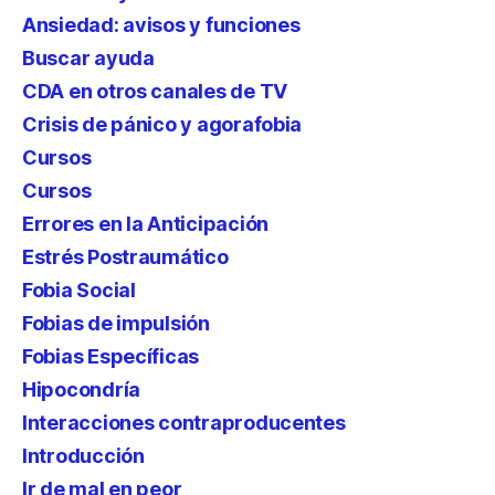
Ansiedad: avisos y funciones
Buscar ayuda
CDA en otros canales de TV
Crisis de pánico y agorafobia
Cursos
Cursos
Errores en la Anticipación
Estrés Postraumático
Fobia Social
Fobias de impulsión
Fobias Específicas
Hipocondría
Interacciones contraproducentes
Introducción
Ir de mal en peor