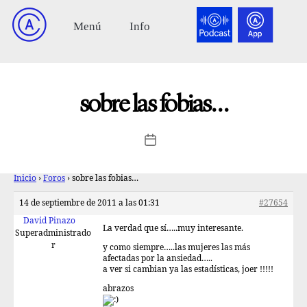
sobre las fobias…
Inicio
›
Foros
›
sobre las fobias…
14 de septiembre de 2011 a las 01:31
#27654
David Pinazo
La verdad que sí…..muy interesante.
Superadministrado
r
y como siempre…..las mujeres las más
afectadas por la ansiedad…..
a ver si cambian ya las estadísticas, joer !!!!!
abrazos