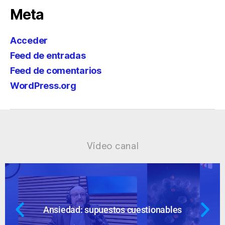
Meta
Acceder
Feed de entradas
Feed de comentarios
WordPress.org
Vídeo canal
Ansiedad: supuestos cuestionables