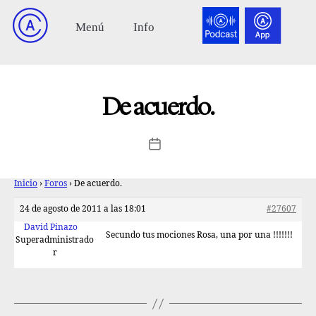
De acuerdo.
Inicio
›
Foros
›
De acuerdo.
24 de agosto de 2011 a las 18:01
#27607
David Pinazo
Secundo tus mociones Rosa, una por una !!!!!!!
Superadministrado
r