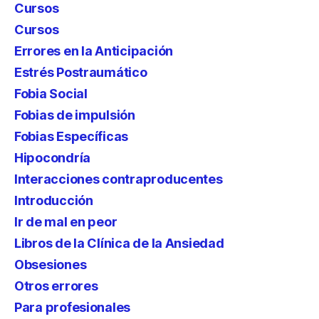
Cursos
Cursos
Errores en la Anticipación
Estrés Postraumático
Fobia Social
Fobias de impulsión
Fobias Específicas
Hipocondría
Interacciones contraproducentes
Introducción
Ir de mal en peor
Libros de la Clínica de la Ansiedad
Obsesiones
Otros errores
Para profesionales