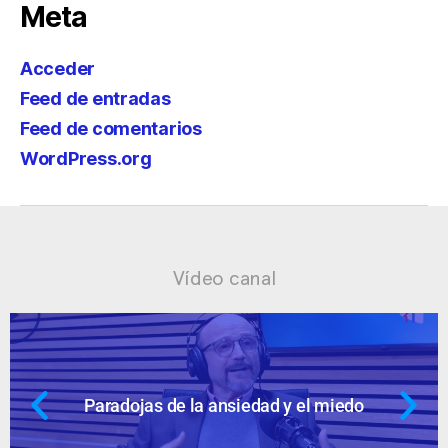
Meta
Acceder
Feed de entradas
Feed de comentarios
WordPress.org
Vídeo canal
 miedo
Ansiedad: supuestos cuestion