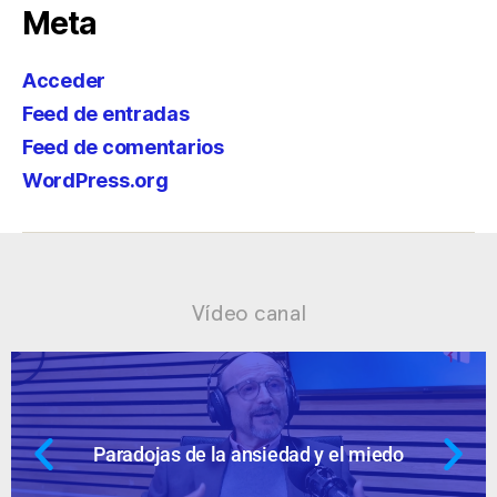
Meta
Acceder
Feed de entradas
Feed de comentarios
WordPress.org
Vídeo canal
 el miedo
Ansiedad: supuestos cuesti