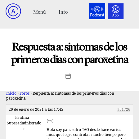
Respuesta a: sintomas de los
primeros dias con paroxetina
Inicio
›
Foros
›
Respuesta a: sintomas de los primeros dias con
paroxetina
29 de enero de 2021 a las 17:45
#51726
Paulina
[:es]
Superadministrado
r
Hola soy pau, sufro TAG desde hace varios
años que logre controlar mucho tiempo pero