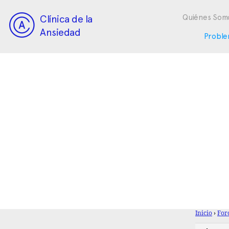
Clínica de la
Quiénes Som
Ansiedad
Proble
Inicio
›
For