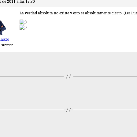
o de 2011 a las 12:30
La verdad absoluta no existe y esto es absolutamente cierto. (Les Lut
inazo
istrador