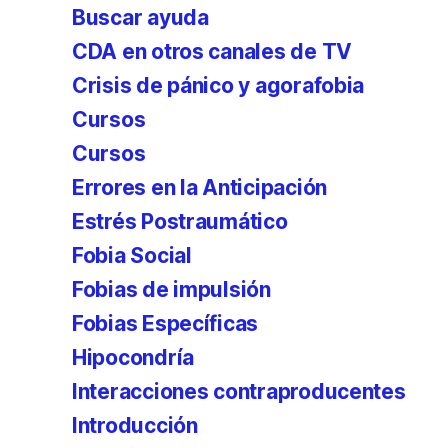
Buscar ayuda
CDA en otros canales de TV
Crisis de pánico y agorafobia
Cursos
Cursos
Errores en la Anticipación
Estrés Postraumático
Fobia Social
Fobias de impulsión
Fobias Específicas
Hipocondría
Interacciones contraproducentes
Introducción