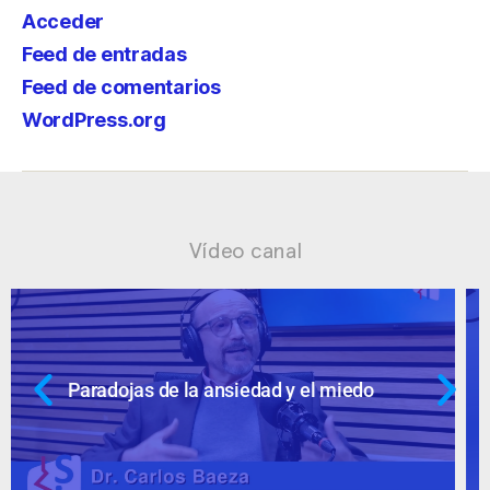
Acceder
Feed de entradas
Feed de comentarios
WordPress.org
Vídeo canal
Ansiedad: supuestos cuestionables