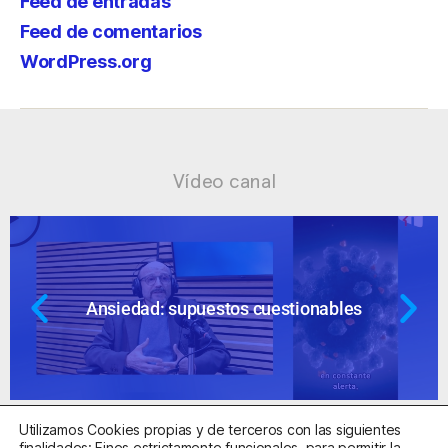
Feed de entradas
Feed de comentarios
WordPress.org
Vídeo canal
Ansiedad: supuestos cuestionables
Utilizamos Cookies propias y de terceros con las siguientes
finalidades: Fines estrictamente funcionales, para permitir la