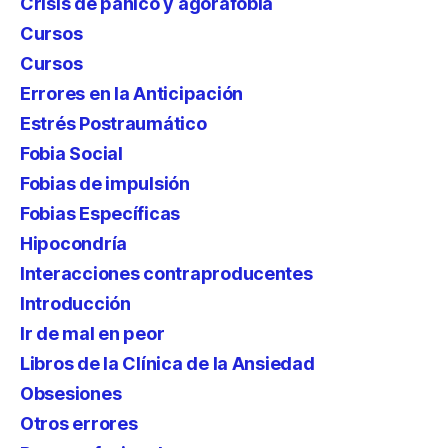
Crisis de pánico y agorafobia
Cursos
Cursos
Errores en la Anticipación
Estrés Postraumático
Fobia Social
Fobias de impulsión
Fobias Específicas
Hipocondría
Interacciones contraproducentes
Introducción
Ir de mal en peor
Libros de la Clínica de la Ansiedad
Obsesiones
Otros errores