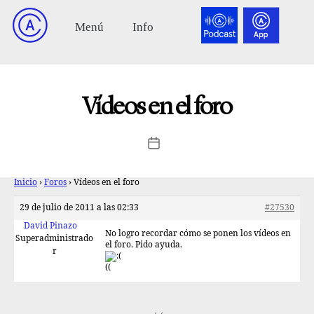
Vídeos en el foro
Inicio
›
Foros
›
Vídeos en el foro
29 de julio de 2011 a las 02:33
#27530
David Pinazo
No logro recordar cómo se ponen los vídeos en
Superadministrado
el foro. Pido ayuda.
r
((