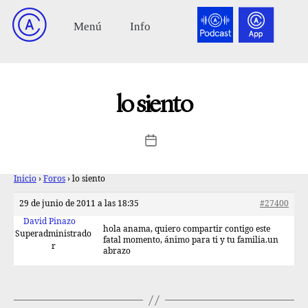
lo siento
Inicio
›
Foros
›
lo siento
29 de junio de 2011 a las 18:35
#27400
David Pinazo
hola anama, quiero compartir contigo este
Superadministrado
fatal momento, ánimo para ti y tu familia.un
r
abrazo