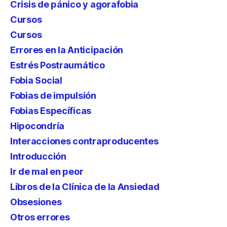
Crisis de pánico y agorafobia
Cursos
Cursos
Errores en la Anticipación
Estrés Postraumático
Fobia Social
Fobias de impulsión
Fobias Específicas
Hipocondría
Interacciones contraproducentes
Introducción
Ir de mal en peor
Libros de la Clínica de la Ansiedad
Obsesiones
Otros errores