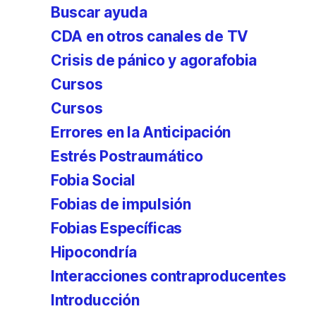
Buscar ayuda
CDA en otros canales de TV
Crisis de pánico y agorafobia
Cursos
Cursos
Errores en la Anticipación
Estrés Postraumático
Fobia Social
Fobias de impulsión
Fobias Específicas
Hipocondría
Interacciones contraproducentes
Introducción