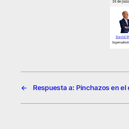
16 de juni
David P
Superadmin
←
Respuesta a: Pinchazos en el