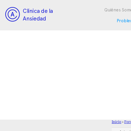
Clínica de la
Quiénes Som
Ansiedad
Proble
Inicio
›
For