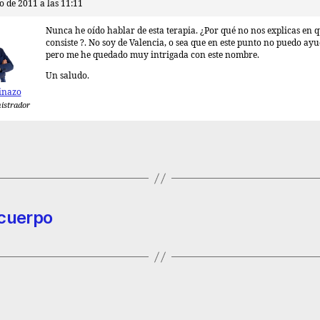
o de 2011 a las 11:11
Nunca he oído hablar de esta terapia. ¿Por qué no nos explicas en 
consiste ?. No soy de Valencia, o sea que en este punto no puedo ayu
pero me he quedado muy intrigada con este nombre.
Un saludo.
inazo
istrador
 cuerpo