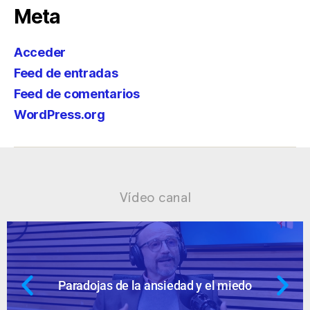
Meta
Acceder
Feed de entradas
Feed de comentarios
WordPress.org
Vídeo canal
 y el miedo
Ansiedad: supuestos cues