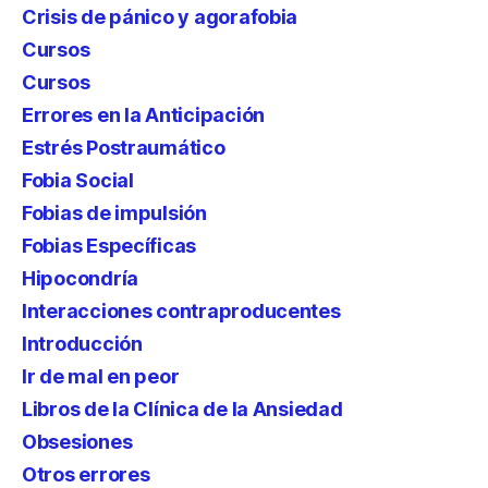
Crisis de pánico y agorafobia
Cursos
Cursos
Errores en la Anticipación
Estrés Postraumático
Fobia Social
Fobias de impulsión
Fobias Específicas
Hipocondría
Interacciones contraproducentes
Introducción
Ir de mal en peor
Libros de la Clínica de la Ansiedad
Obsesiones
Otros errores