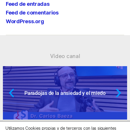
Feed de entradas
Feed de comentarios
WordPress.org
Vídeo canal
dad y el miedo
Ansiedad: supuestos c
Utilizamos Cookies propias y de terceros con las siguientes