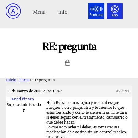
RE: pregunta
Inicio
›
Foros
›
RE: pregunta
3 de marzo de 2006 a las 10:47
#27199
David Pinazo
Hola Boby. Lo más lógico y normal es que
Superadministrado
busques a otro psiquiatra y le cuentes lo que
r
estás tomando y como te encuentras. El te dirá
si debes seguir con el tratamiento, cambiarlo o
qué debes hacer.
Lo que no puedes ni debes, es tomarte una
medicación de este tipo sin un control médico.
Un abrazo.