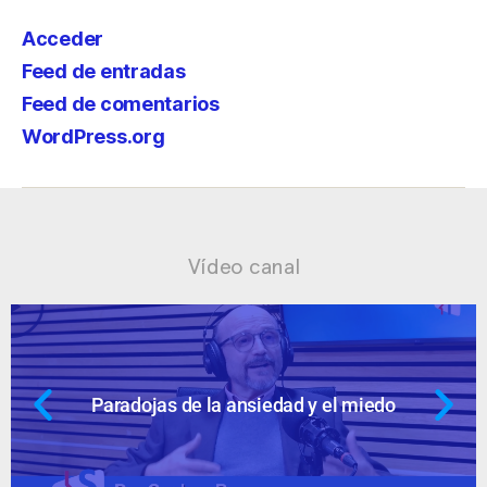
Acceder
Feed de entradas
Feed de comentarios
WordPress.org
Vídeo canal
 el miedo
Ansiedad: supuestos cuesti