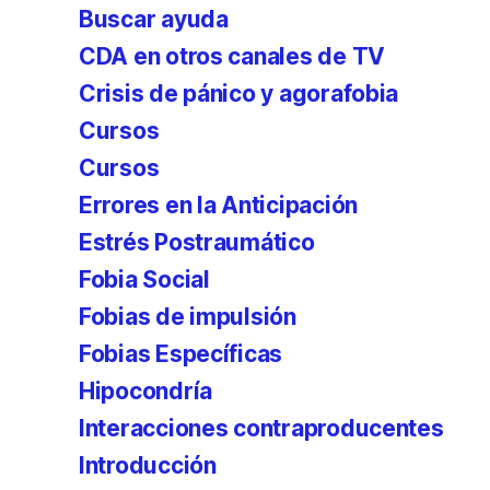
Buscar ayuda
CDA en otros canales de TV
Crisis de pánico y agorafobia
Cursos
Cursos
Errores en la Anticipación
Estrés Postraumático
Fobia Social
Fobias de impulsión
Fobias Específicas
Hipocondría
Interacciones contraproducentes
Introducción