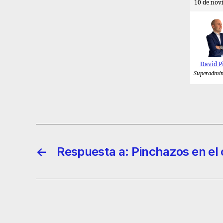
10 de nov
David P
Superadmin
←
Respuesta a: Pinchazos en el