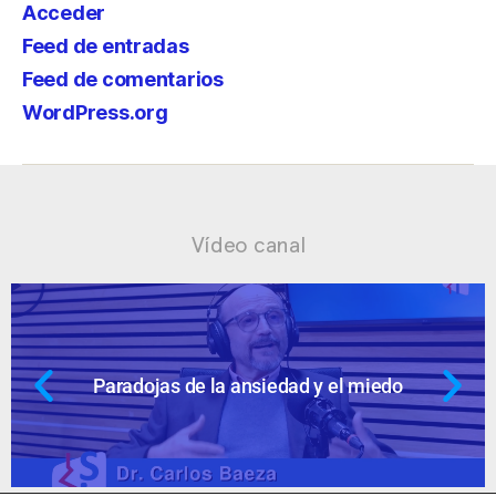
Acceder
Feed de entradas
Feed de comentarios
WordPress.org
Vídeo canal
 miedo
Ansiedad: supuestos cuestion