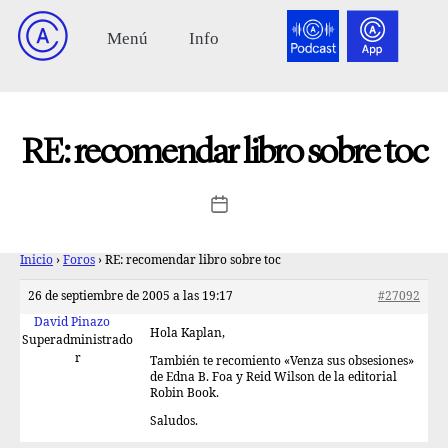
RE: recomendar libro sobre toc
Inicio
›
Foros
›
RE: recomendar libro sobre toc
26 de septiembre de 2005 a las 19:17
#27092
David Pinazo
Hola Kaplan,
Superadministrado
r
También te recomiento «Venza sus obsesiones»
de Edna B. Foa y Reid Wilson de la editorial
Robin Book.
Saludos.