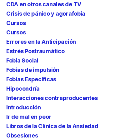
CDA en otros canales de TV
Crisis de pánico y agorafobia
Cursos
Cursos
Errores en la Anticipación
Estrés Postraumático
Fobia Social
Fobias de impulsión
Fobias Específicas
Hipocondría
Interacciones contraproducentes
Introducción
Ir de mal en peor
Libros de la Clínica de la Ansiedad
Obsesiones