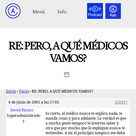
RE: PERO, A QUÉ MÉDICOS
VAMOS?
Inicio
›
Foros
›
RE: PERO, A QUÉ MÉDICOS VAMOS?
6 de junio de 2005 a las 17:05
#26997
David Pinazo
Es cierto, el médico nunca te explica nada, te
Superadministrado
manda cosas y para adelante. La verdad es que
r
a mucha gente tampoco le interesa saber y
otra que por mucho que le expliques nunca te
entienden. A mí al principio tampoco me daba