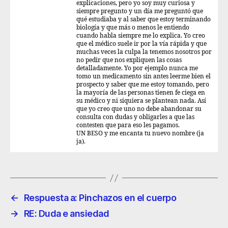
explicaciones, pero yo soy muy curiosa y
siempre pregunto y un día me preguntó que
qué estudiaba y al saber que estoy terminando
biología y que más o menos le entiendo
cuando habla siempre me lo explica. Yo creo
que el médico suele ir por la vía rápida y que
muchas veces la culpa la tenemos nosotros por
no pedir que nos expliquen las cosas
detalladamente. Yo por ejemplo nunca me
tomo un medicamento sin antes leerme bien el
prospecto y saber que me estoy tomando, pero
la mayoría de las personas tienen fe ciega en
su médico y ni siquiera se plantean nada. Así
que yo creo que uno no debe abandonar su
consulta con dudas y obligarles a que las
contesten que para eso les pagamos.
UN BESO y me encanta tu nuevo nombre (ja
ja).
←
Respuesta a: Pinchazos en el cuerpo
→
RE: Duda e ansiedad