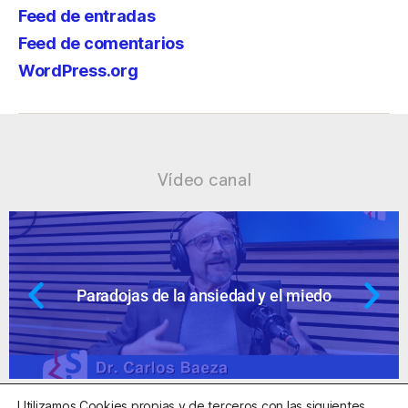
Feed de entradas
Feed de comentarios
WordPress.org
Vídeo canal
do
Ansiedad: supuestos cuestionable
Utilizamos Cookies propias y de terceros con las siguientes