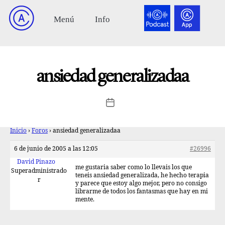
ansiedad generalizadaa
Inicio
›
Foros
›
ansiedad generalizadaa
6 de junio de 2005 a las 12:05
#26996
David Pinazo
me gustaria saber como lo llevais los que
Superadministrado
teneis ansiedad generalizada, he hecho terapia
r
y parece que estoy algo mejor, pero no consigo
librarme de todos los fantasmas que hay en mi
mente.