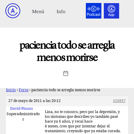
paciencia todo se arregla
menos morirse
Inicio
›
Foros
›
paciencia todo se arregla menos morirse
27 de mayo de 2011 a las 20:12
#26897
David Pinazo
Lina, no te conozco, pero por la depresión, y
Superadministrado
los síntomas que describes yo también pasé
r
hace ya 6 años, y recaí hace
6 meses, creo que por intentar dejar el
tratamiento, creyendo que ya estaba curada.