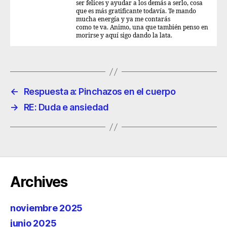
ser felices y ayudar a los demás a serlo, cosa
que es más gratificante todavía. Te mando
mucha energía y ya me contarás
como te va. Animo, una que también penso en
morirse y aquí sigo dando la lata.
←
Respuesta a: Pinchazos en el cuerpo
→
RE: Duda e ansiedad
Archives
noviembre 2025
junio 2025