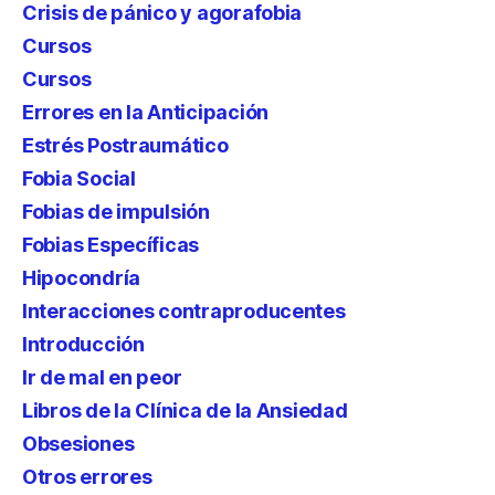
Crisis de pánico y agorafobia
Cursos
Cursos
Errores en la Anticipación
Estrés Postraumático
Fobia Social
Fobias de impulsión
Fobias Específicas
Hipocondría
Interacciones contraproducentes
Introducción
Ir de mal en peor
Libros de la Clínica de la Ansiedad
Obsesiones
Otros errores