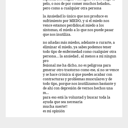
pelo, o nos de por comer muchos helados..
pero como a cualquier otra persona
la Ansiedad lo único que nos produce es
sufrimiento por MIEDO, y si el miedo nos
vence estamos perdidos,el miedo a los
síntomas, el miedo a lo que nos puede pasar
que nos inutiliza.
no añadas más miedos, adelante a curarte, a
eliminar el miedo, ya sabes podemos tener
todo tipo de enfermedad como cualquier otra
persona… la ansiedad , al menos a mi ningun
pro
fesional me ha dicho, no es peligrosa para
generar otro trastorno como ese, si no se vence
y se hace crónica sí que puedes acabar con
contracturas y problemas musculares y de
todo tipo, porque nos inutilizamos bastante y
de ahí con depresión de vernos hechos una
m…
para eso está la voluntad y buscar toda la
ayuda que sea necesaria
mucha suerte!!
es mi opinión