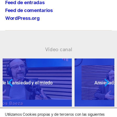
Feed de entradas
Feed de comentarios
WordPress.org
Vídeo canal
Ansiedad: supuestos cuestionables
Utilizamos Cookies propias y de terceros con las siguientes